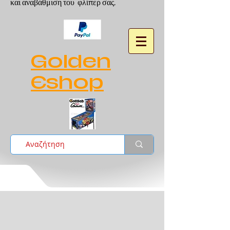
και αναβάθμιση του φλίπερ σας.
Golden
Eshop