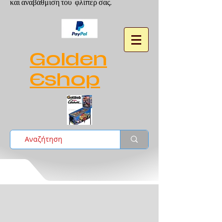
και αναβάθμιση του φλίπερ σας.
Golden
Eshop