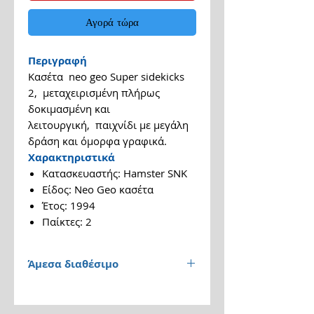
Αγορά τώρα
Περιγραφή
Κασέτα neo geo Super sidekicks
2, μεταχειρισμένη πλήρως
δοκιμασμένη και
λειτουργική, παιχνίδι με μεγάλη
δράση και όμορφα γραφικά.
Χαρακτηριστικά
Κατασκευαστής: Hamster SNK
Είδος: Neo Geo κασέτα
Έτος: 1994
Παίκτες: 2
Άμεσα διαθέσιμο
Παράδοση 1 έως 3 εργάσιμες