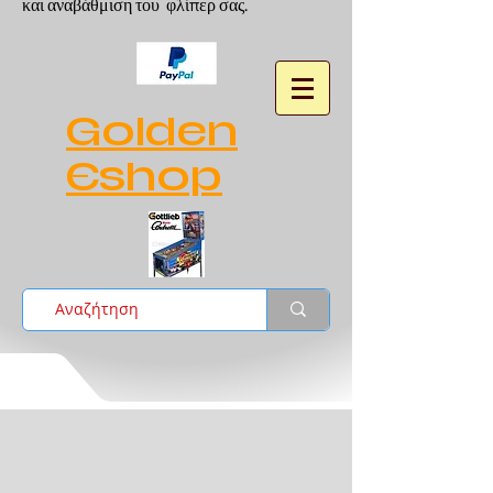
και αναβάθμιση του φλίπερ σας.
Golden
Eshop