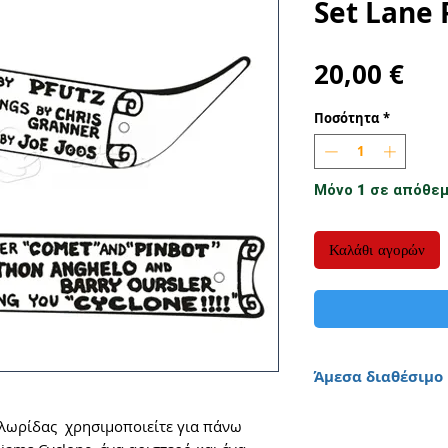
Set Lane 
Τιμ
20,00 €
Ποσότητα
*
Μόνο 1 σε απόθε
Καλάθι αγορών
Άμεσα διαθέσιμο
λωρίδας χρησιμοποιείτε για πάνω
Παράδοση 1 έως 3