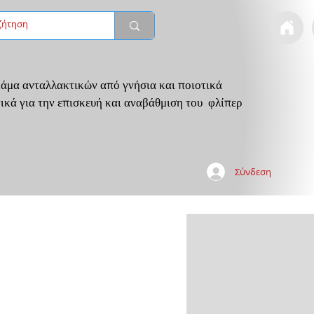
άμα ανταλλακτικών από γνήσια και ποιοτικά
ικά για την επισκευή και αναβάθμιση του φλίπερ
Σύνδεση