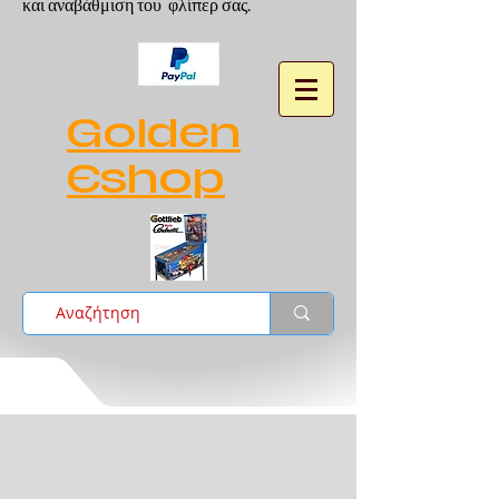
και αναβάθμιση του φλίπερ σας.
Golden
Eshop