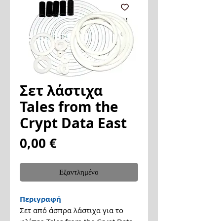
Σετ λάστιχα
Tales from the
Crypt Data East
Τιμή
0,00 €
Εξαντλημένο
Περιγραφή
Σετ από άσπρα λάστιχα για το