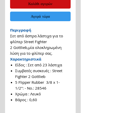
Καλάθι αγορών
Αγορά τώρα
Περιγραφή
Σετ από άσπρα λάστιχα για το
φλίπερ Street Fighter
2 Gottlieb,μία ολοκληρωμένη
λύση για το φλίπερ σας.
Χαρακτηριστικά
Είδος : Σετ από 23 λάστιχα
Συμβατές συσκευές : Street
Fighter 2 Gottlieb
5 Flipper Rubber 3/8 x 1-
1/2": - No.: 28546
Χρώμα : Λευκό
Βάρος : 0,60