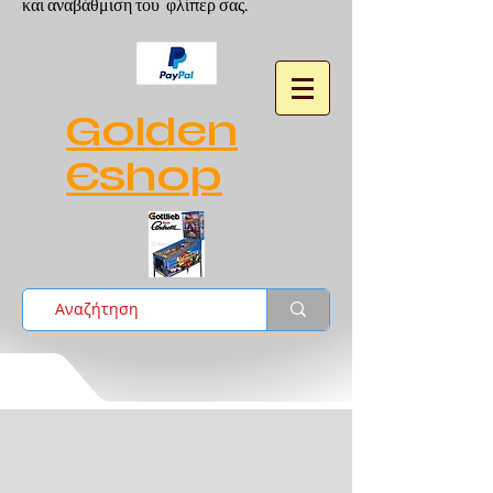
και αναβάθμιση του φλίπερ σας.
Golden
Eshop