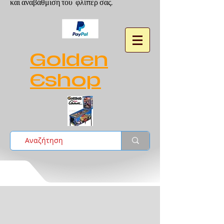
και αναβάθμιση του φλίπερ σας.
Golden
Eshop