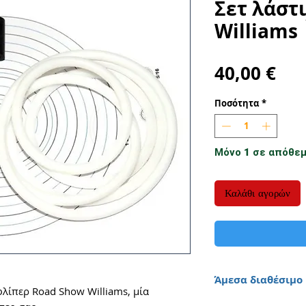
Σετ λάστ
Williams
Τιμ
40,00 €
Ποσότητα
*
Μόνο 1 σε απόθε
Καλάθι αγορών
Άμεσα διαθέσιμο
φλίπερ Road Show Williams, μία