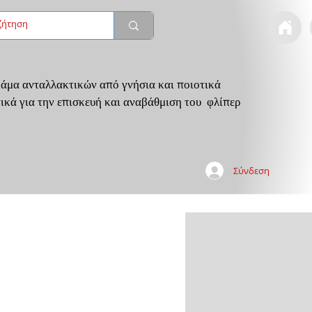
άμα ανταλλακτικών από γνήσια και ποιοτικά
ικά για την επισκευή και αναβάθμιση του φλίπερ
Σύνδεση