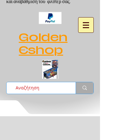
και αναβάθμιση του φλίπερ σας.
Golden
Eshop