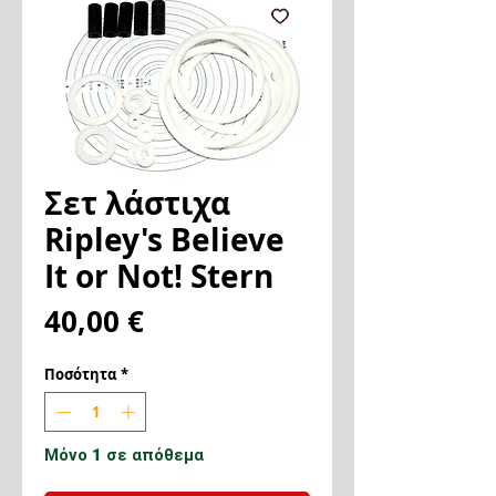
Σετ λάστιχα
Ripley's Believe
It or Not! Stern
Τιμή
40,00 €
Ποσότητα
*
Μόνο 1 σε απόθεμα