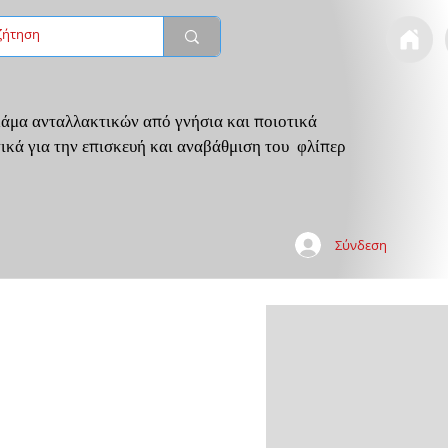
άμα ανταλλακτικών από γνήσια και ποιοτικά
ικά για την επισκευή και αναβάθμιση του φλίπερ
Σύνδεση