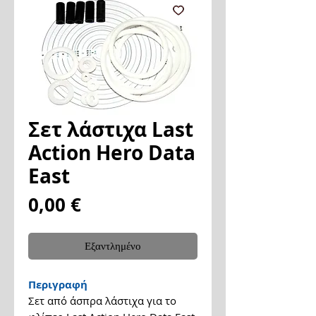
Σετ λάστιχα Last
Action Hero Data
East
Τιμή
0,00 €
Εξαντλημένο
Περιγραφή
Σετ από άσπρα λάστιχα για το