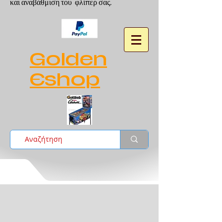
και αναβάθμιση του φλίπερ σας.
Golden
Eshop