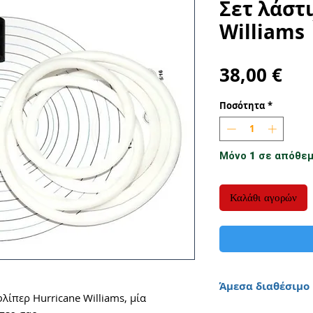
Σετ λάστ
Williams
Τιμ
38,00 €
Ποσότητα
*
Μόνο 1 σε απόθε
Καλάθι αγορών
Άμεσα διαθέσιμο
λίπερ Hurricane Williams, μία