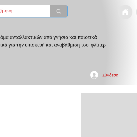
άμα ανταλλακτικών από γνήσια και ποιοτικά
ικά για την επισκευή και αναβάθμιση του φλίπερ
Σύνδεση