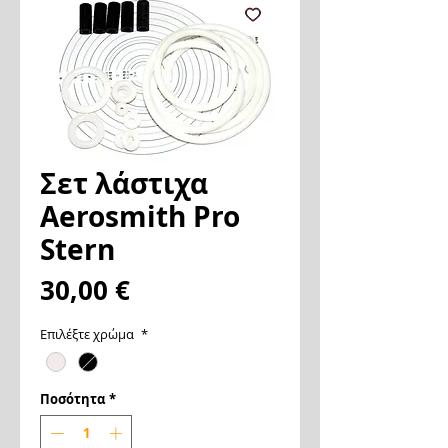
Σετ λάστιχα
Aerosmith Pro
Stern
Τιμή
30,00 €
Επιλέξτε χρώμα
*
Ποσότητα
*