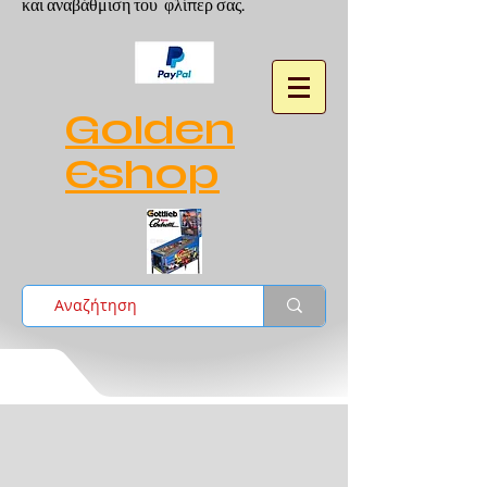
και αναβάθμιση του φλίπερ σας.
Golden
Eshop