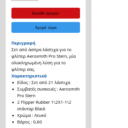
Καλάθι αγορών
Αγορά τώρα
Περιγραφή
Σετ από άσπρα λάστιχα για το
φλίπερ Aerosmith Pro Stern, μία
ολοκληρωμένη λύση για το
φλίπερ σας.
Χαρακτηριστικά
Είδος : Σετ από 21 λάστιχα
Συμβατές συσκευές : Aerosmith
Pro Stern
2 Flipper Rubber 1\2Χ1-1\2
στάνταρ Black
Χρώμα : Λευκό
Βάρος : 0,60