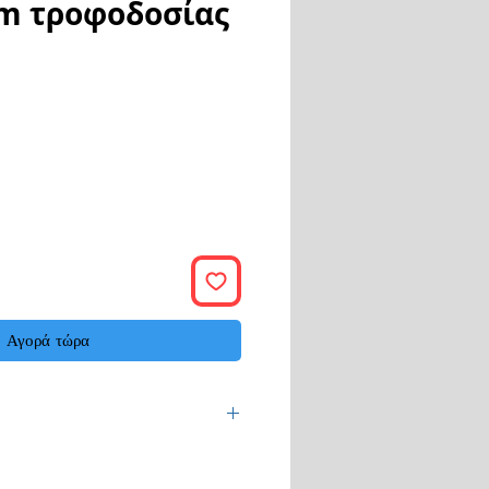
5m τροφοδοσίας
Αγορά τώρα
 εργάσιμες ημέρες.