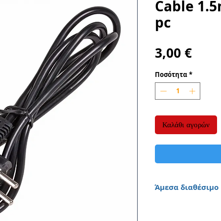
Cable 1.
pc
Τιμή
3,00 €
Ποσότητα
*
Καλάθι αγορών
Άμεσα διαθέσιμο
Παράδοση 1 έως 3