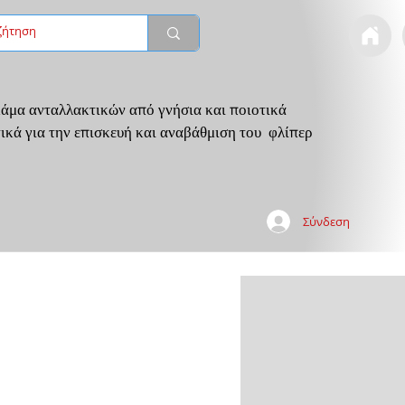
άμα ανταλλακτικών από γνήσια και ποιοτικά
ικά για την επισκευή και αναβάθμιση του φλίπερ
Σύνδεση