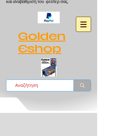
και αναβάθμιση του φλίπερ σας.
Golden
Eshop